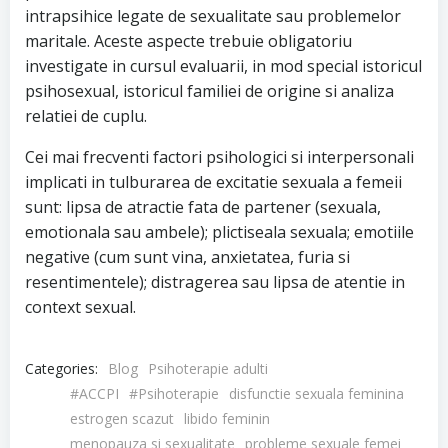
intrapsihice legate de sexualitate sau problemelor
maritale. Aceste aspecte trebuie obligatoriu
investigate in cursul evaluarii, in mod special istoricul
psihosexual, istoricul familiei de origine si analiza
relatiei de cuplu.
Cei mai frecventi factori psihologici si interpersonali
implicati in tulburarea de excitatie sexuala a femeii
sunt: lipsa de atractie fata de partener (sexuala,
emotionala sau ambele); plictiseala sexuala; emotiile
negative (cum sunt vina, anxietatea, furia si
resentimentele); distragerea sau lipsa de atentie in
context sexual.
Categories:
Blog
Psihoterapie adulti
#ACCPI
#Psihoterapie
disfunctie sexuala feminina
estrogen scazut
libido feminin
menopauza si sexualitate
probleme sexuale femei