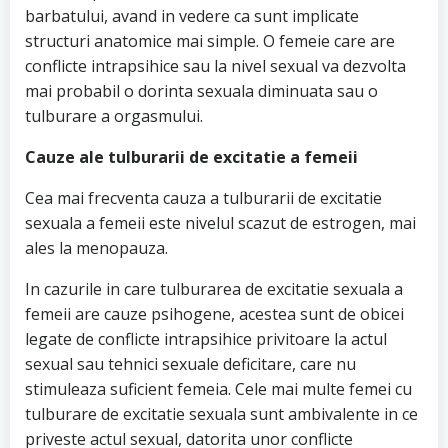
barbatului, avand in vedere ca sunt implicate
structuri anatomice mai simple. O femeie care are
conflicte intrapsihice sau la nivel sexual va dezvolta
mai probabil o dorinta sexuala diminuata sau o
tulburare a orgasmului.
Cauze ale tulburarii de excitatie a femeii
Cea mai frecventa cauza a tulburarii de excitatie
sexuala a femeii este nivelul scazut de estrogen, mai
ales la menopauza.
In cazurile in care tulburarea de excitatie sexuala a
femeii are cauze psihogene, acestea sunt de obicei
legate de conflicte intrapsihice privitoare la actul
sexual sau tehnici sexuale deficitare, care nu
stimuleaza suficient femeia. Cele mai multe femei cu
tulburare de excitatie sexuala sunt ambivalente in ce
priveste actul sexual, datorita unor conflicte