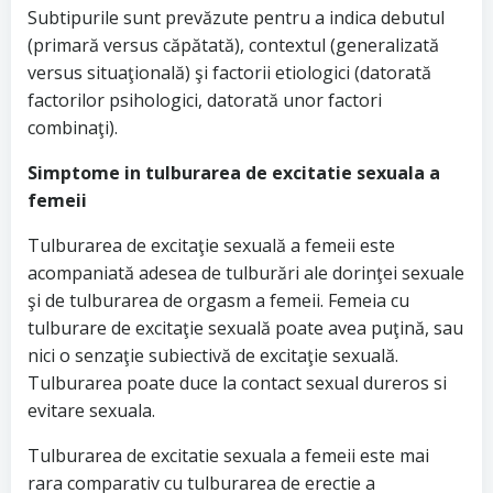
Subtipurile sunt prevăzute pentru a indica debutul
(primară versus căpătată), contextul (generalizată
versus situaţională) şi factorii etiologici (datorată
factorilor psihologici, datorată unor factori
combinaţi).
Simptome in tulburarea de excitatie sexuala a
femeii
Tulburarea de excitaţie sexuală a femeii este
acompaniată adesea de tulburări ale dorinţei sexuale
şi de tulburarea de orgasm a femeii. Femeia cu
tulburare de excitaţie sexuală poate avea puţină, sau
nici o senzaţie subiectivă de excitaţie sexuală.
Tulburarea poate duce la contact sexual dureros si
evitare sexuala.
Tulburarea de excitatie sexuala a femeii este mai
rara comparativ cu tulburarea de erectie a