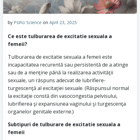
by
Psiho Science
on
April 23, 2025
Ce este tulburarea de excitatie sexuala a
femeii?
Tulburarea de excitatie sexuala a femeii este
incapacitatea recurentă sau persistentă de a atinge
sau de a menţine până la realizarea activităţii
sexuale, un răspuns adecvat de lubrifiere-
turgescenţă al excitaţiei sexuale. (Răspunsul normal
la excitaţie constă din vasocongestia pelvisului,
lubrifierea şi expansiunea vaginului şi turgescenţa
organelor genitale externe.)
Subtipuri de tulburare de excitatie sexuala a
femeii