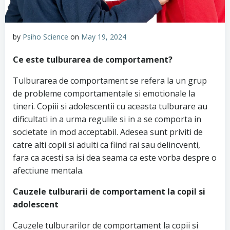
by
Psiho Science
on
May 19, 2024
Ce este tulburarea de comportament?
Tulburarea de comportament se refera la un grup
de probleme comportamentale si emotionale la
tineri. Copiii si adolescentii cu aceasta tulburare au
dificultati in a urma regulile si in a se comporta in
societate in mod acceptabil. Adesea sunt priviti de
catre alti copii si adulti ca fiind rai sau delincventi,
fara ca acesti sa isi dea seama ca este vorba despre o
afectiune mentala.
Cauzele tulburarii de comportament la copil si
adolescent
Cauzele tulburarilor de comportament la copii si