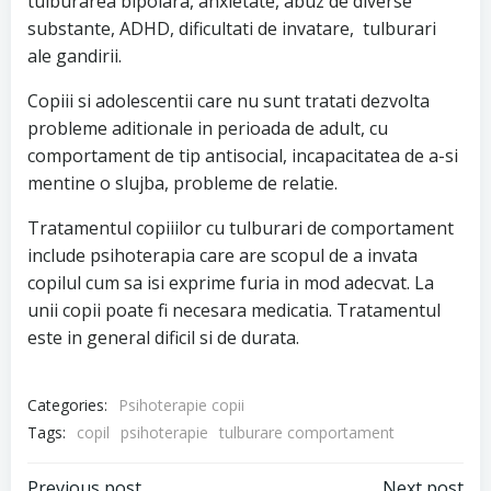
tulburarea bipolara, anxietate, abuz de diverse
substante, ADHD, dificultati de invatare, tulburari
ale gandirii.
Copiii si adolescentii care nu sunt tratati dezvolta
probleme aditionale in perioada de adult, cu
comportament de tip antisocial, incapacitatea de a-si
mentine o slujba, probleme de relatie.
Tratamentul copiiilor cu tulburari de comportament
include psihoterapia care are scopul de a invata
copilul cum sa isi exprime furia in mod adecvat. La
unii copii poate fi necesara medicatia. Tratamentul
este in general dificil si de durata.
Categories:
Psihoterapie copii
Tags:
copil
psihoterapie
tulburare comportament
Previous post
Next post