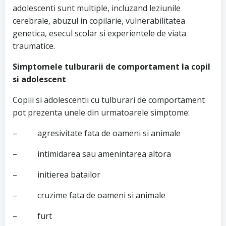
adolescenti sunt multiple, incluzand leziunile
cerebrale, abuzul in copilarie, vulnerabilitatea
genetica, esecul scolar si experientele de viata
traumatice.
Simptomele tulburarii de comportament la copil
si adolescent
Copiii si adolescentii cu tulburari de comportament
pot prezenta unele din urmatoarele simptome:
– agresivitate fata de oameni si animale
– intimidarea sau amenintarea altora
– initierea batailor
– cruzime fata de oameni si animale
– furt