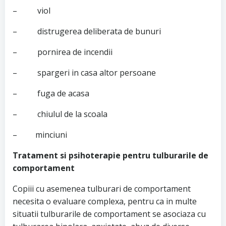
– viol
– distrugerea deliberata de bunuri
– pornirea de incendii
– spargeri in casa altor persoane
– fuga de acasa
– chiulul de la scoala
– minciuni
Tratament si psihoterapie pentru tulburarile de
comportament
Copiii cu asemenea tulburari de comportament
necesita o evaluare complexa, pentru ca in multe
situatii tulburarile de comportament se asociaza cu