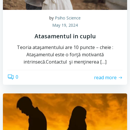
by
Psiho Science
May 19, 2024
Atasamentul in cuplu
Teoria ataşamentului are 10 puncte – cheie :
Ataşamentul este o forţă motivantă
intrinsecă.Contactul şi menţinerea […]
0
read more