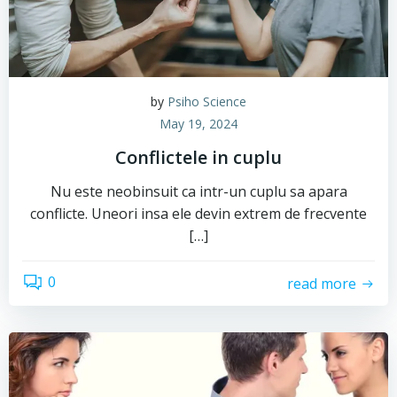
by
Psiho Science
May 19, 2024
Conflictele in cuplu
Nu este neobinsuit ca intr-un cuplu sa apara
conflicte. Uneori insa ele devin extrem de frecvente
[…]
0
read more