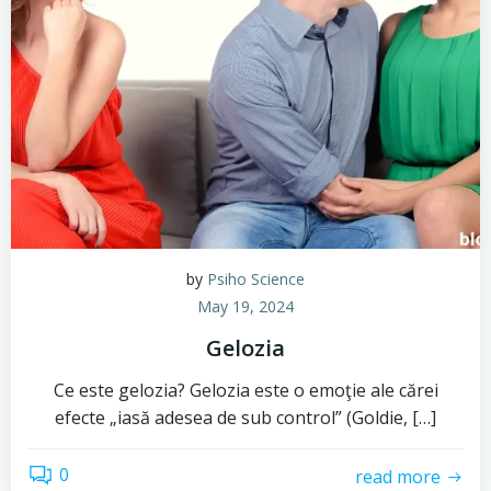
by
Psiho Science
May 19, 2024
Gelozia
Ce este gelozia? Gelozia este o emoţie ale cărei
efecte „iasă adesea de sub control” (Goldie, […]
0
read more