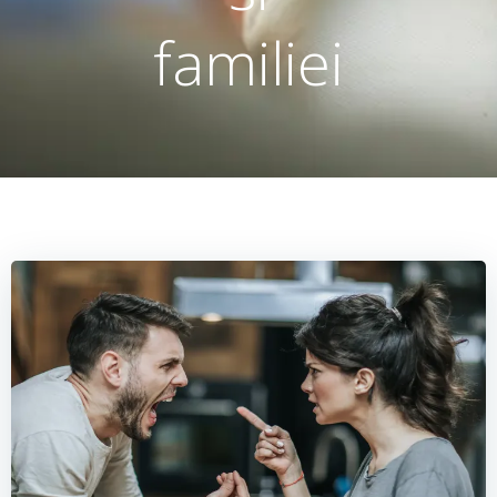
familiei