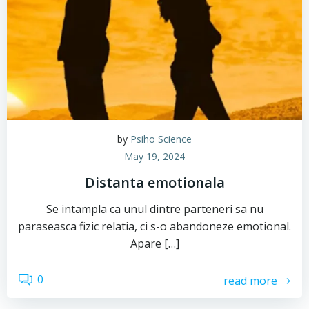
by
Psiho Science
May 19, 2024
Distanta emotionala
Se intampla ca unul dintre parteneri sa nu
paraseasca fizic relatia, ci s-o abandoneze emotional.
Apare […]
0
read more