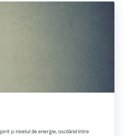
rit și nivelul de energie, oscilând între