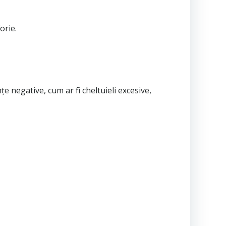
orie.
e negative, cum ar fi cheltuieli excesive,