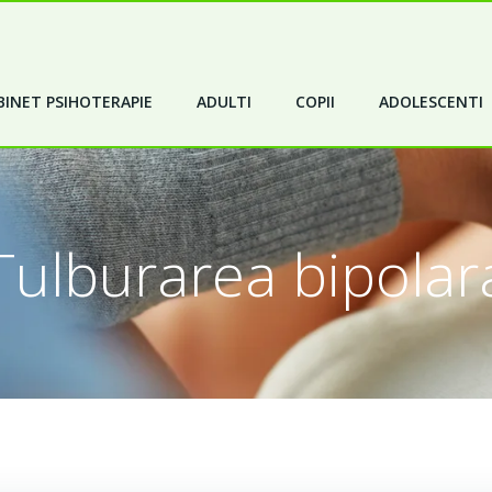
INET PSIHOTERAPIE
ADULTI
COPII
ADOLESCENTI
Tulburarea bipolar