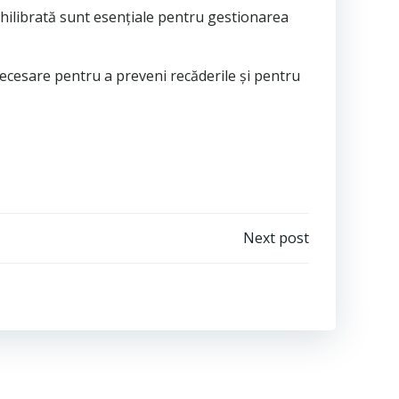
echilibrată sunt esențiale pentru gestionarea
ecesare pentru a preveni recăderile și pentru
Next post