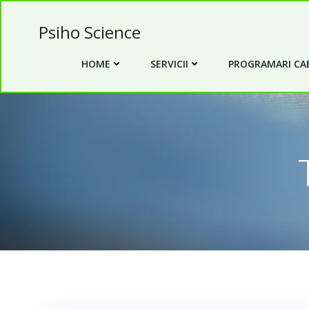
Skip
to
Psiho Science
content
HOME
SERVICII
PROGRAMARI CAB