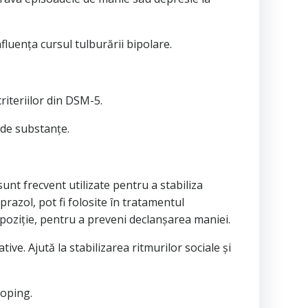
fluența cursul tulburării bipolare.
riteriilor din DSM-5.
 de substanțe.
unt frecvent utilizate pentru a stabiliza
prazol, pot fi folosite în tratamentul
spoziție, pentru a preveni declanșarea maniei.
ve. Ajută la stabilizarea ritmurilor sociale și
coping.