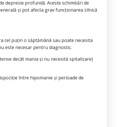
 de depresie profundă. Aceste schimbări de
generală și pot afecta grav funcționarea zilnică
ura cel puțin o săptămână sau poate necesita
nu este necesar pentru diagnostic.
tense decât mania și nu necesită spitalizare)
dispoziție între hipomanie și perioade de