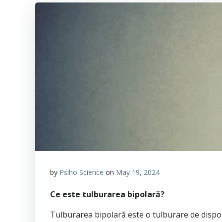
by
Psiho Science
on
May 19, 2024
Ce este tulburarea bipolară?
Tulburarea bipolară este o tulburare de dispoziț