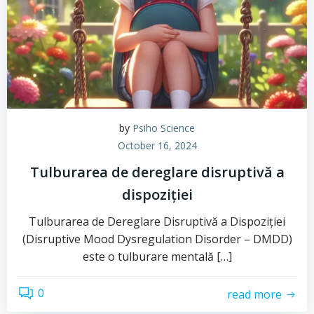
by
Psiho Science
October 16, 2024
Tulburarea de dereglare disruptivă a
dispoziției
Tulburarea de Dereglare Disruptivă a Dispoziției
(Disruptive Mood Dysregulation Disorder – DMDD)
este o tulburare mentală […]
0
read more