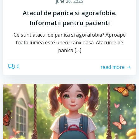
June 26, 2025
Atacul de panica si agorafobia.
Informatii pentru pacienti
Ce sunt atacul de panica si agorafobia? Aproape
toata lumea este uneori anxioasa. Atacurile de
panica […]
0
read more