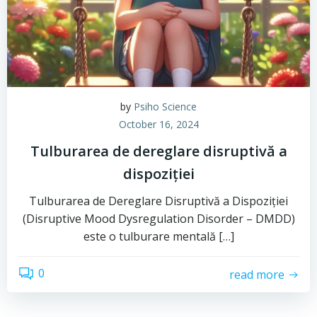
by
Psiho Science
October 16, 2024
Tulburarea de dereglare disruptivă a
dispoziției
Tulburarea de Dereglare Disruptivă a Dispoziției
(Disruptive Mood Dysregulation Disorder – DMDD)
este o tulburare mentală […]
0
read more