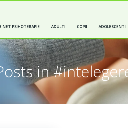
INET PSIHOTERAPIE
ADULTI
COPII
ADOLESCENTI
Posts in #inteleger