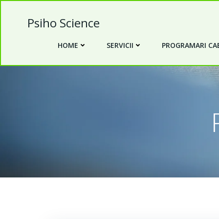
Skip
to
Psiho Science
content
HOME
SERVICII
PROGRAMARI CAB