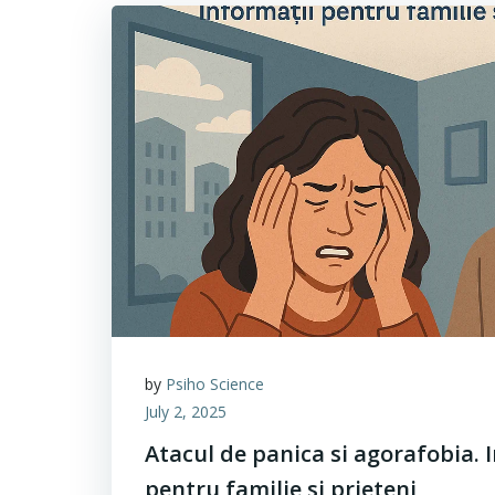
by
Psiho Science
July 2, 2025
Atacul de panica si agorafobia. 
pentru familie si prieteni