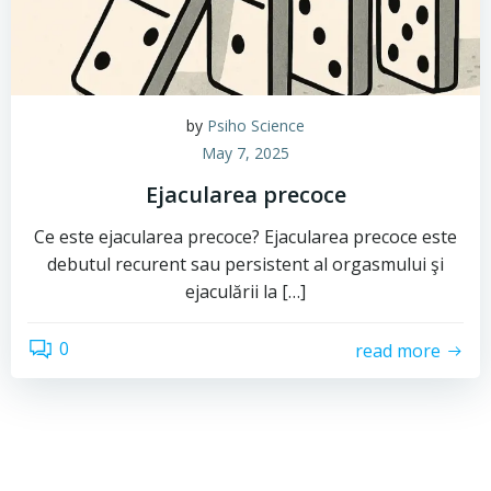
by
Psiho Science
May 7, 2025
Ejacularea precoce
Ce este ejacularea precoce? Ejacularea precoce este
debutul recurent sau persistent al orgasmului şi
ejaculării la […]
0
read more