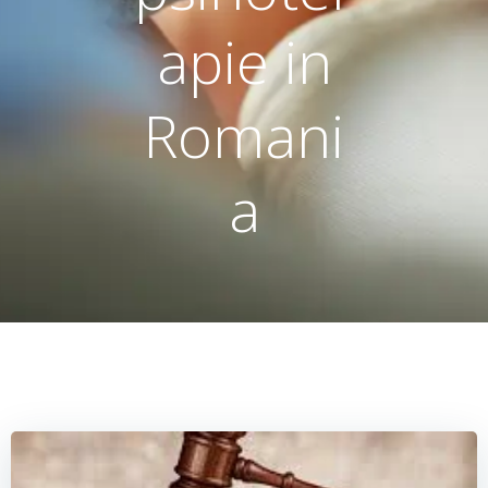
apie in
Romani
a