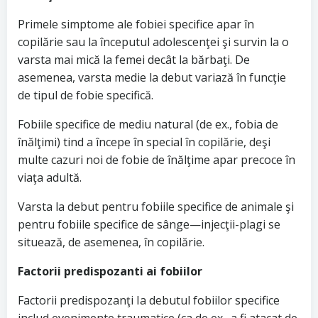
Primele simptome ale fobiei specifice apar în
copilărie sau la începutul adolescenţei şi survin la o
varsta mai mică la femei decât la bărbaţi. De
asemenea, varsta medie la debut variază în funcţie
de tipul de fobie specifică.
Fobiile specifice de mediu natural (de ex., fobia de
înălţimi) tind a începe în special în copilărie, deşi
multe cazuri noi de fobie de înălţime apar precoce în
viaţa adultă.
Varsta la debut pentru fobiile specifice de animale şi
pentru fobiile specifice de sânge—injecţii-plagi se
situează, de asemenea, în copilărie.
Factorii predispozanti ai fobiilor
Factorii predispozanţi Ia debutul fobiilor specifice