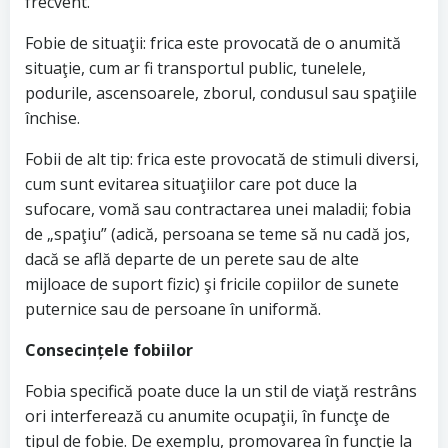
frecvent.
Fobie de situaţii: frica este provocată de o anumită
situaţie, cum ar fi transportul public, tunelele,
podurile, ascensoarele, zborul, condusul sau spaţiile
închise.
Fobii de alt tip: frica este provocată de stimuli diversi,
cum sunt evitarea situaţiilor care pot duce la
sufocare, vomă sau contractarea unei maladii; fobia
de „spaţiu” (adică, persoana se teme să nu cadă jos,
dacă se află departe de un perete sau de alte
mijloace de suport fizic) şi fricile copiilor de sunete
puternice sau de persoane în uniformă.
Consecințele fobiilor
Fobia specifică poate duce la un stil de viaţă restrâns
ori interferează cu anumite ocupaţii, în funcţe de
tipul de fobie. De exemplu, promovarea în funcţie la