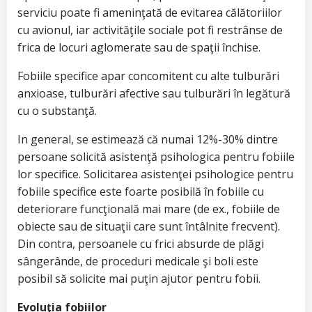
serviciu poate fi ameninţată de evitarea călătoriilor
cu avionul, iar activităţile sociale pot fi restrânse de
frica de locuri aglomerate sau de spaţii închise.
Fobiile specifice apar concomitent cu alte tulburări
anxioase, tulburări afective sau tulburări în legătură
cu o substanţă.
In general, se estimează că numai 12%-30% dintre
persoane solicită asistenţă psihologica pentru fobiile
lor specifice. Solicitarea asistenţei psihologice pentru
fobiile specifice este foarte posibilă în fobiile cu
deteriorare funcţională mai mare (de ex., fobiile de
obiecte sau de situaţii care sunt întâlnite frecvent).
Din contra, persoanele cu frici absurde de plăgi
sângerânde, de proceduri medicale şi boli este
posibil să solicite mai puţin ajutor pentru fobii.
Evoluţia fobiilor