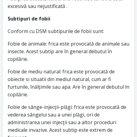
excesivă sau nejustificată .
Subtipuri de fobii
Conform cu DSM subtipurile de fobii sunt:
Fobie de animale: frica este provocată de animale sau
insecte. Acest subtip are în general debutul în
copilărie.
Fobie de mediu natural: frica este provocată de
obiecte si situatii din mediul natural, cum ar fi
furtunile, înălţimile sau apa. Are în general debutul în
copilărie.
Fobie de sânge-injecţii-plăgi: frica este provocată de
vederea sângelui sau a unei plăgi, ori de
administrarea unei injecţii sau a altor proceduri
medicale invazive. Acest subtip este extrem de