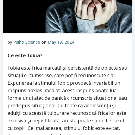
by
Psiho Science
on
May 19, 2024
Ce este fobia?
Fobia este frica marcată şi persistentă de obiecte sau
situaţii circumscrise, care pot fi recunoscute clar.
Expunerea la stimulul fobic provoacă invariabil un
răspuns anxios imediat. Acest răspuns poate lua
forma unui atac de panică circumscris situaţional sau
predispus situaţional. Cu toate că adolescenţii şi
adulţii cu această tulburare recunosc că frica lor este
excesivă şi nejustificată, acesta poate să nu fie cazul
cu copiii. Cel mai adesea, stimulul fobic este evitat,