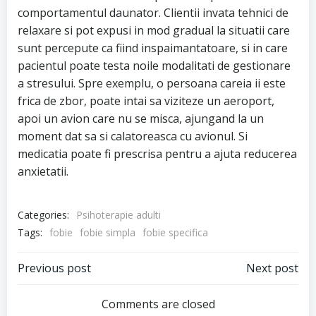
comportamentul daunator. Clientii invata tehnici de
relaxare si pot expusi in mod gradual la situatii care
sunt percepute ca fiind inspaimantatoare, si in care
pacientul poate testa noile modalitati de gestionare
a stresului. Spre exemplu, o persoana careia ii este
frica de zbor, poate intai sa viziteze un aeroport,
apoi un avion care nu se misca, ajungand la un
moment dat sa si calatoreasca cu avionul. Si
medicatia poate fi prescrisa pentru a ajuta reducerea
anxietatii.
Categories:
Psihoterapie adulti
Tags:
fobie
fobie simpla
fobie specifica
Post
Post
Previous post
Next post
navigation
navigation
Comments are closed