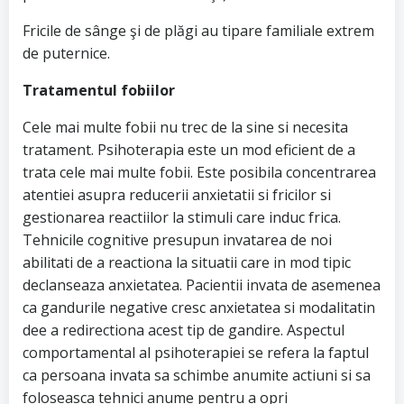
Fricile de sânge şi de plăgi au tipare familiale extrem
de puternice.
Tratamentul fobiilor
Cele mai multe fobii nu trec de la sine si necesita
tratament. Psihoterapia este un mod eficient de a
trata cele mai multe fobii. Este posibila concentrarea
atentiei asupra reducerii anxietatii si fricilor si
gestionarea reactiilor la stimuli care induc frica.
Tehnicile cognitive presupun invatarea de noi
abilitati de a reactiona la situatii care in mod tipic
declanseaza anxietatea. Pacientii invata de asemenea
ca gandurile negative cresc anxietatea si modalitatin
dee a redirectiona acest tip de gandire. Aspectul
comportamental al psihoterapiei se refera la faptul
ca persoana invata sa schimbe anumite actiuni si sa
foloseasca tehnici anume pentru a opri