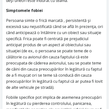
deşi uneori este îndurat cu teamă.
Simptomele fobiei
Persoana simte o frică marcată , persistentă şi
excesivă sau nejustificată când se află în prezenţa, ori
când anticipează o întâlnire cu un obiect sau situaţie
specifică. Frica poate fi centrată pe prejudiciul
anticipat produs de un aspect al obiectului sau
situaţiei (de ex., o persoana se poate teme de o
călătorie cu avionul din cauza faptului că este
preocupata de căderea avionului, sau se poate teme
de câini din cauza preocupărilor în legătură cu faptul
de a fi muşcat ori se teme să conducă din cauza
preocupărilor în legătură cu faptul că ar putea fi lovit
de alte vehicule pe stradă).
Fobiile specifice pot implica de asemenea preocupări
în legătură cu pierderea controlului, panicarea,