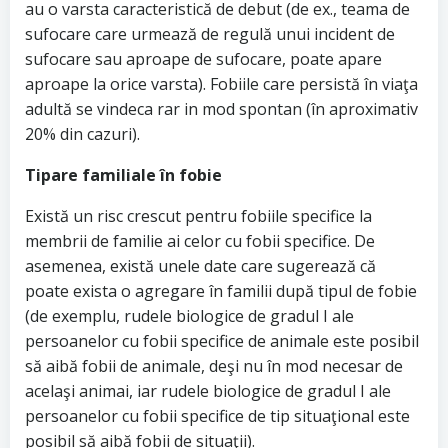
au o varsta caracteristică de debut (de ex., teama de
sufocare care urmează de regulă unui incident de
sufocare sau aproape de sufocare, poate apare
aproape la orice varsta). Fobiile care persistă în viaţa
adultă se vindeca rar in mod spontan (în aproximativ
20% din cazuri).
Tipare familiale în fobie
Există un risc crescut pentru fobiile specifice la
membrii de familie ai celor cu fobii specifice. De
asemenea, există unele date care sugerează că
poate exista o agregare în familii după tipul de fobie
(de exemplu, rudele biologice de gradul I ale
persoanelor cu fobii specifice de animale este posibil
să aibă fobii de animale, deşi nu în mod necesar de
acelaşi animai, iar rudele biologice de gradul I ale
persoanelor cu fobii specifice de tip situaţional este
posibil să aibă fobii de situaţii).