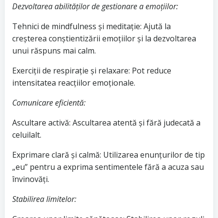
Dezvoltarea abilităților de gestionare a emoțiilor:
Tehnici de mindfulness și meditație: Ajută la
creșterea conștientizării emoțiilor și la dezvoltarea
unui răspuns mai calm.
Exerciții de respirație și relaxare: Pot reduce
intensitatea reacțiilor emoționale.
Comunicare eficientă:
Ascultare activă: Ascultarea atentă și fără judecată a
celuilalt.
Exprimare clară și calmă: Utilizarea enunțurilor de tip
„eu” pentru a exprima sentimentele fără a acuza sau
învinovăți.
Stabilirea limitelor: