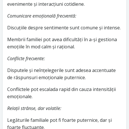
evenimente și interacțiuni cotidiene.
Comunicare emoțională frecventă:
Discuțiile despre sentimente sunt comune și intense.
Membrii familiei pot avea dificultăți în a-și gestiona
emoțiile în mod calm și rațional.
Conflicte frecvente:
Disputele și neînțelegerile sunt adesea accentuate
de răspunsuri emoționale puternice.
Conflictele pot escalada rapid din cauza intensității
emoționale.
Relații strânse, dar volatile:
Legăturile familiale pot fi foarte puternice, dar și
foarte fluctuante.