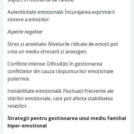
Autenticitate emoțională: Încurajarea exprimării
sincere a emoțiilor.
Aspecte negative:
Stres și anxietate: Nivelurile ridicate de emoții pot
crea un mediu stresant și anxiogen.
Conflicte intense: Dificultăți în gestionarea
conflictelor din cauza răspunsurilor emoționale
puternice.
Instabilitate emoțională: Fluctuații frecvente ale
stărilor emoționale, care pot afecta stabilitatea
relațiilor.
Strategii pentru gestionarea unui mediu familial
hiper-emotional