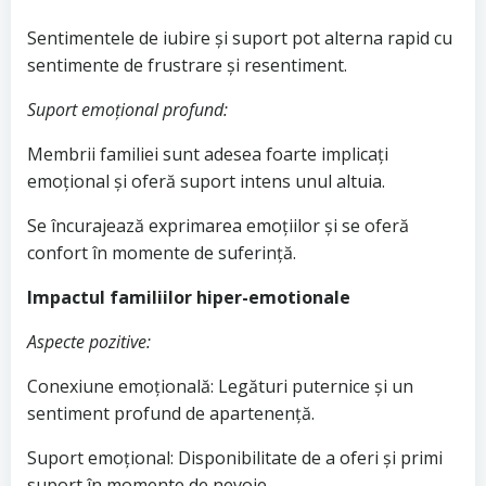
Sentimentele de iubire și suport pot alterna rapid cu
sentimente de frustrare și resentiment.
Suport emoțional profund:
Membrii familiei sunt adesea foarte implicați
emoțional și oferă suport intens unul altuia.
Se încurajează exprimarea emoțiilor și se oferă
confort în momente de suferință.
Impactul familiilor hiper-emotionale
Aspecte pozitive:
Conexiune emoțională: Legături puternice și un
sentiment profund de apartenență.
Suport emoțional: Disponibilitate de a oferi și primi
suport în momente de nevoie.