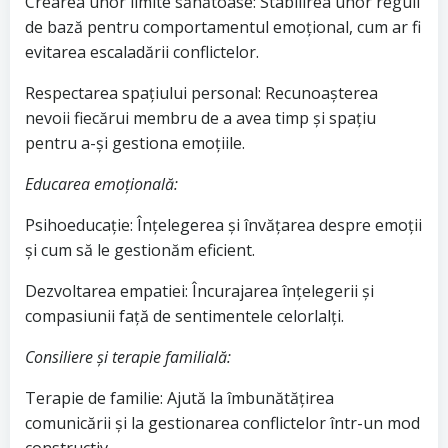
Crearea unor limite sănătoase: Stabilirea unor reguli
de bază pentru comportamentul emoțional, cum ar fi
evitarea escaladării conflictelor.
Respectarea spațiului personal: Recunoașterea
nevoii fiecărui membru de a avea timp și spațiu
pentru a-și gestiona emoțiile.
Educarea emoțională:
Psihoeducație: Înțelegerea și învățarea despre emoții
și cum să le gestionăm eficient.
Dezvoltarea empatiei: Încurajarea înțelegerii și
compasiunii față de sentimentele celorlalți.
Consiliere și terapie familială:
Terapie de familie: Ajută la îmbunătățirea
comunicării și la gestionarea conflictelor într-un mod