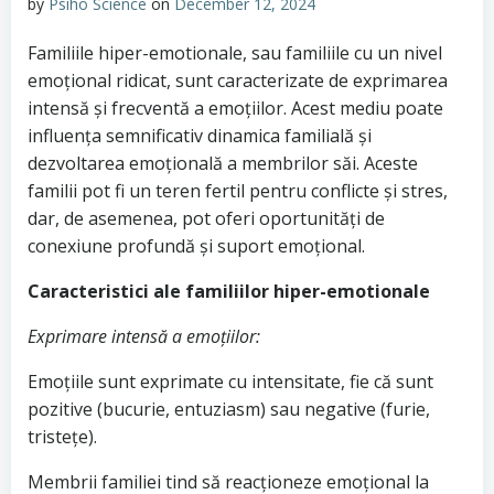
by
Psiho Science
on
December 12, 2024
Familiile hiper-emotionale, sau familiile cu un nivel
emoțional ridicat, sunt caracterizate de exprimarea
intensă și frecventă a emoțiilor. Acest mediu poate
influența semnificativ dinamica familială și
dezvoltarea emoțională a membrilor săi. Aceste
familii pot fi un teren fertil pentru conflicte și stres,
dar, de asemenea, pot oferi oportunități de
conexiune profundă și suport emoțional.
Caracteristici ale familiilor hiper-emotionale
Exprimare intensă a emoțiilor:
Emoțiile sunt exprimate cu intensitate, fie că sunt
pozitive (bucurie, entuziasm) sau negative (furie,
tristețe).
Membrii familiei tind să reacționeze emoțional la