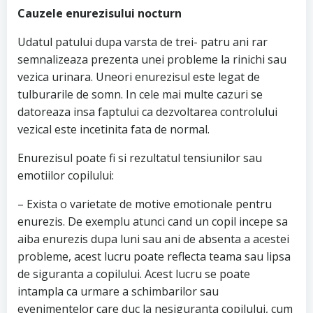
Cauzele enurezisului nocturn
Udatul patului dupa varsta de trei- patru ani rar
semnalizeaza prezenta unei probleme la rinichi sau
vezica urinara. Uneori enurezisul este legat de
tulburarile de somn. In cele mai multe cazuri se
datoreaza insa faptului ca dezvoltarea controlului
vezical este incetinita fata de normal.
Enurezisul poate fi si rezultatul tensiunilor sau
emotiilor copilului:
– Exista o varietate de motive emotionale pentru
enurezis. De exemplu atunci cand un copil incepe sa
aiba enurezis dupa luni sau ani de absenta a acestei
probleme, acest lucru poate reflecta teama sau lipsa
de siguranta a copilului. Acest lucru se poate
intampla ca urmare a schimbarilor sau
evenimentelor care duc la nesiguranta copilului, cum