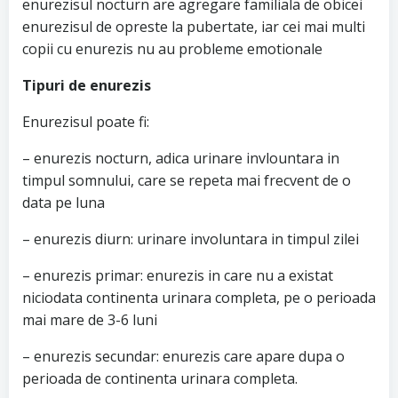
enurezisul nocturn are agregare familiala de obicei
enurezisul de opreste la pubertate, iar cei mai multi
copii cu enurezis nu au probleme emotionale
Tipuri de enurezis
Enurezisul poate fi:
– enurezis nocturn, adica urinare invlountara in
timpul somnului, care se repeta mai frecvent de o
data pe luna
– enurezis diurn: urinare involuntara in timpul zilei
– enurezis primar: enurezis in care nu a existat
niciodata continenta urinara completa, pe o perioada
mai mare de 3-6 luni
– enurezis secundar: enurezis care apare dupa o
perioada de continenta urinara completa.