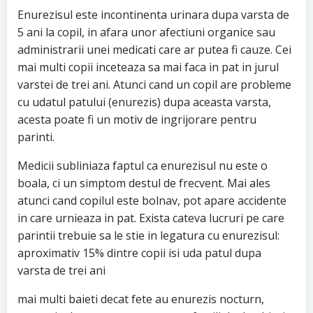
Enurezisul este incontinenta urinara dupa varsta de
5 ani la copil, in afara unor afectiuni organice sau
administrarii unei medicati care ar putea fi cauze. Cei
mai multi copii inceteaza sa mai faca in pat in jurul
varstei de trei ani. Atunci cand un copil are probleme
cu udatul patului (enurezis) dupa aceasta varsta,
acesta poate fi un motiv de ingrijorare pentru
parinti.
Medicii subliniaza faptul ca enurezisul nu este o
boala, ci un simptom destul de frecvent. Mai ales
atunci cand copilul este bolnav, pot apare accidente
in care urnieaza in pat. Exista cateva lucruri pe care
parintii trebuie sa le stie in legatura cu enurezisul:
aproximativ 15% dintre copii isi uda patul dupa
varsta de trei ani
mai multi baieti decat fete au enurezis nocturn,