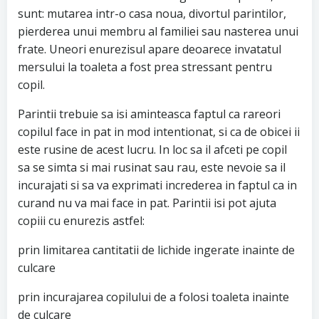
sunt: mutarea intr-o casa noua, divortul parintilor,
pierderea unui membru al familiei sau nasterea unui
frate. Uneori enurezisul apare deoarece invatatul
mersului la toaleta a fost prea stressant pentru
copil.
Parintii trebuie sa isi aminteasca faptul ca rareori
copilul face in pat in mod intentionat, si ca de obicei ii
este rusine de acest lucru. In loc sa il afceti pe copil
sa se simta si mai rusinat sau rau, este nevoie sa il
incurajati si sa va exprimati increderea in faptul ca in
curand nu va mai face in pat. Parintii isi pot ajuta
copiii cu enurezis astfel:
prin limitarea cantitatii de lichide ingerate inainte de
culcare
prin incurajarea copilului de a folosi toaleta inainte
de culcare