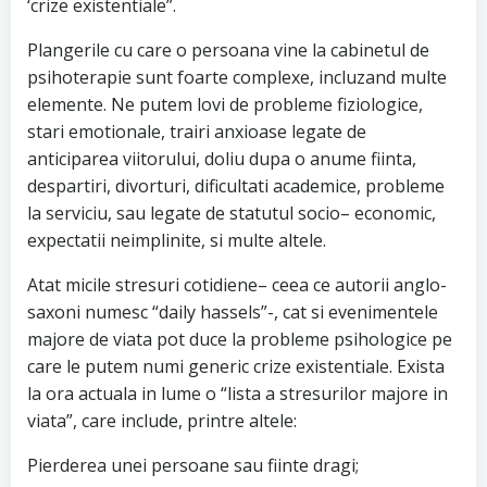
‘crize existentiale”.
Plangerile cu care o persoana vine la cabinetul de
psihoterapie sunt foarte complexe, incluzand multe
elemente. Ne putem lovi de probleme fiziologice,
stari emotionale, trairi anxioase legate de
anticiparea viitorului, doliu dupa o anume fiinta,
despartiri, divorturi, dificultati academice, probleme
la serviciu, sau legate de statutul socio– economic,
expectatii neimplinite, si multe altele.
Atat micile stresuri cotidiene– ceea ce autorii anglo-
saxoni numesc “daily hassels”-, cat si evenimentele
majore de viata pot duce la probleme psihologice pe
care le putem numi generic crize existentiale. Exista
la ora actuala in lume o “lista a stresurilor majore in
viata”, care include, printre altele:
Pierderea unei persoane sau fiinte dragi;