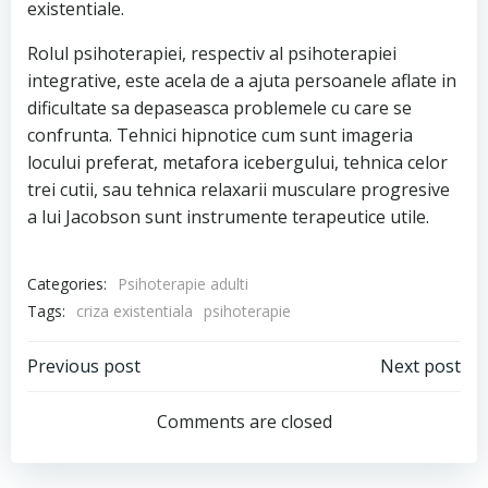
existentiale.
Rolul psihoterapiei, respectiv al psihoterapiei
integrative, este acela de a ajuta persoanele aflate in
dificultate sa depaseasca problemele cu care se
confrunta. Tehnici hipnotice cum sunt imageria
locului preferat, metafora icebergului, tehnica celor
trei cutii, sau tehnica relaxarii musculare progresive
a lui Jacobson sunt instrumente terapeutice utile.
Categories:
Psihoterapie adulti
Tags:
criza existentiala
psihoterapie
Post
Post
Previous post
Next post
navigation
navigation
Comments are closed