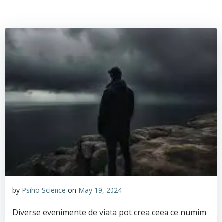
by
Psiho Science
on
May 19, 2024
Diverse evenimente de viata pot crea ceea ce numim