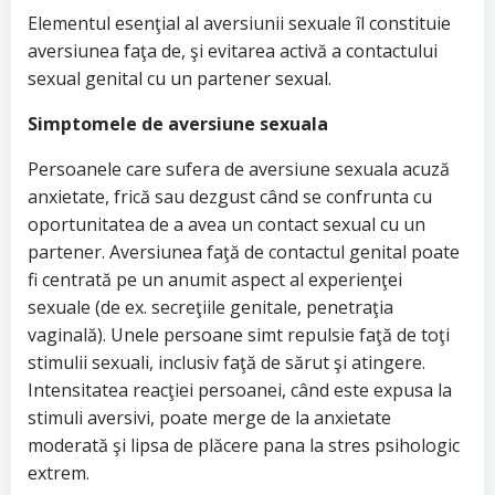
Elementul esenţial al aversiunii sexuale îl constituie
aversiunea faţa de, şi evitarea activă a contactului
sexual genital cu un partener sexual.
Simptomele de aversiune sexuala
Persoanele care sufera de aversiune sexuala acuză
anxietate, frică sau dezgust când se confrunta cu
oportunitatea de a avea un contact sexual cu un
partener. Aversiunea faţă de contactul genital poate
fi centrată pe un anumit aspect al experienţei
sexuale (de ex. secreţiile genitale, penetraţia
vaginală). Unele persoane simt repulsie faţă de toţi
stimulii sexuali, inclusiv faţă de sărut şi atingere.
Intensitatea reacţiei persoanei, când este expusa la
stimuli aversivi, poate merge de la anxietate
moderată şi lipsa de plăcere pana la stres psihologic
extrem.