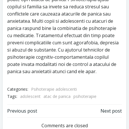
copilul si familia sa invete sa reduca stresul sau
conflictele care cauzeaza atacurile de panica sau
anxietatea. Multi copii si adolescenti cu atacuri de
panica raspund bine la combinatia de psihoterapie
cu medicatie. Tratamentul efectuat din timp poate
preveni complicatiile cum sunt agorafobia, depresia
si abuzul de substante. Cu ajutorul tehnicilor de
psihoterapie cognitiv-comportamentala copilul
poate invata modalitati noi de control a atacului de
panica sau anxietatii atunci cand ele apar.
Categories:
Psihoterapie adolescenti
Tags:
adolescent
atac de panica
psihoterapie
Post
Post
Previous post
Next post
navigation
navigation
Comments are closed