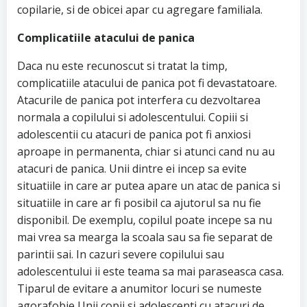
copilarie, si de obicei apar cu agregare familiala.
Complicatiile atacului de panica
Daca nu este recunoscut si tratat la timp,
complicatiile atacului de panica pot fi devastatoare.
Atacurile de panica pot interfera cu dezvoltarea
normala a copilului si adolescentului. Copiii si
adolescentii cu atacuri de panica pot fi anxiosi
aproape in permanenta, chiar si atunci cand nu au
atacuri de panica. Unii dintre ei incep sa evite
situatiile in care ar putea apare un atac de panica si
situatiile in care ar fi posibil ca ajutorul sa nu fie
disponibil. De exemplu, copilul poate incepe sa nu
mai vrea sa mearga la scoala sau sa fie separat de
parintii sai. In cazuri severe copilului sau
adolescentului ii este teama sa mai paraseasca casa.
Tiparul de evitare a anumitor locuri se numeste
agorafobie Unii copii si adolescenti cu atacuri de