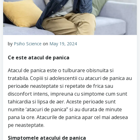
by
Psiho Science
on
May 19, 2024
Ce este atacul de panica
Atacul de panica este o tulburare obisnuita si
tratabila. Copiii si adolescentii cu atacuri de panica au
perioade neasteptate si repetate de frica sau
disconfort intens, impreuna cu simptome cum sunt
tahicardia si lipsa de aer. Aceste perioade sunt
numite ‘atacuri de panica” si au durata de minute
pana la ore. Atacurile de panica apar cel mai adesea
pe neasteptate.
Simptomele atacului de panica