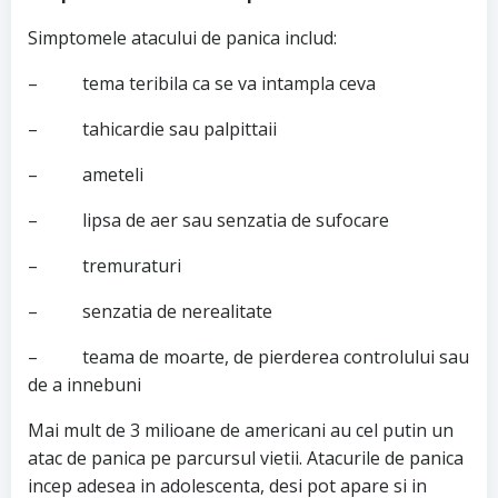
Simptomele atacului de panica includ:
– tema teribila ca se va intampla ceva
– tahicardie sau palpittaii
– ameteli
– lipsa de aer sau senzatia de sufocare
– tremuraturi
– senzatia de nerealitate
– teama de moarte, de pierderea controlului sau
de a innebuni
Mai mult de 3 milioane de americani au cel putin un
atac de panica pe parcursul vietii. Atacurile de panica
incep adesea in adolescenta, desi pot apare si in