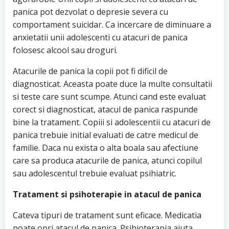
panica pot dezvolat o depresie severa cu
comportament suicidar. Ca incercare de diminuare a
anxietatii unii adolescenti cu atacuri de panica
folosesc alcool sau droguri.
Atacurile de panica la copii pot fi dificil de
diagnosticat. Aceasta poate duce la multe consultatii
si teste care sunt scumpe. Atunci cand este evaluat
corect si diagnosticat, atacul de panica raspunde
bine la tratament. Copiii si adolescentii cu atacuri de
panica trebuie initial evaluati de catre medicul de
familie. Daca nu exista o alta boala sau afectiune
care sa produca atacurile de panica, atunci copilul
sau adolescentul trebuie evaluat psihiatric.
Tratament si psihoterapie in atacul de panica
Cateva tipuri de tratament sunt eficace. Medicatia
poate opri atacul de panica. Psihioterapia ajuta